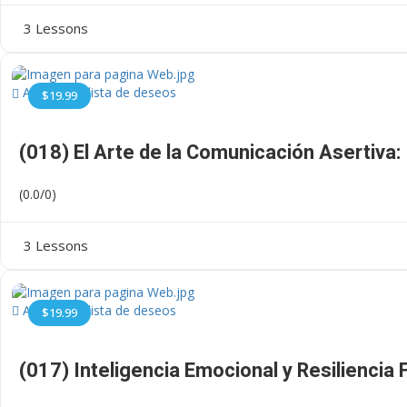
3 Lessons
Añadir a la lista de deseos
$19.99
(018) El Arte de la Comunicación Asertiva:
(0.0/0)
3 Lessons
Añadir a la lista de deseos
$19.99
(017) Inteligencia Emocional y Resiliencia 