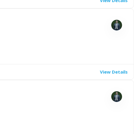
View Details
View Details