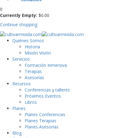
0
Currently Empty:
$
0
.00
Continue shopping
Quiénes Somos
Historia
Misión Visión
Servicios
Formación Inmersiva
Terapias
Asesorías
Recursos
Conferencias y talleres
Próximos Eventos
Libros
Planes
Planes Conferencias
Planes Terapias
Planes Asesorías
Blog