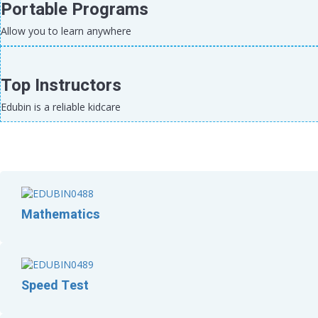
Portable Programs
Allow you to learn anywhere
Top Instructors
Edubin is a reliable kidcare
Mathematics
Speed Test