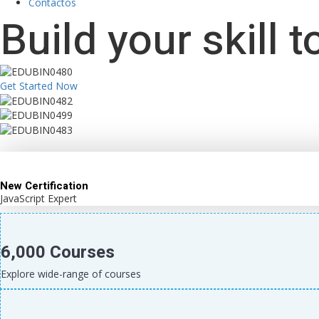
Contactos
Build your
skill
t
Get Started Now
New Certification
JavaScript Expert
6,000 Courses
Explore wide-range of courses