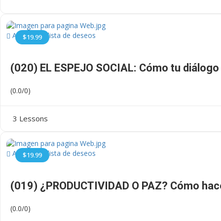
Añadir a la lista de deseos
$19.99
(020) EL ESPEJO SOCIAL: Cómo tu diálogo 
(0.0/0)
3 Lessons
Añadir a la lista de deseos
$19.99
(019) ¿PRODUCTIVIDAD O PAZ? Cómo hacer
(0.0/0)