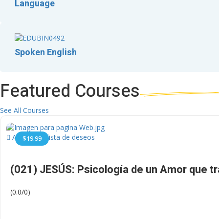
Language
Spoken English
Featured
Courses
See All Courses
Añadir a la lista de deseos
$19.99
(021) JESÚS: Psicología de un Amor que t
(0.0/0)