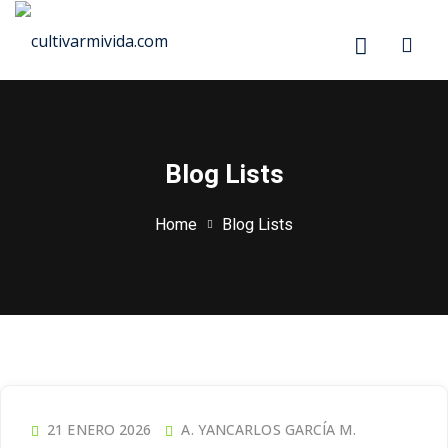
Blog Lists
Home
Blog Lists
21 ENERO 2026
A. YANCARLOS GARCÍA M.