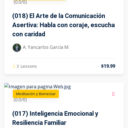
(0.0/0)
(018) El Arte de la Comunicación
Asertiva: Habla con coraje, escucha
con caridad
A. Yancarlos García M.
$19.99
3 Lessons
Meditación y Bienestar
(0.0/0)
(017) Inteligencia Emocional y
Resiliencia Familiar