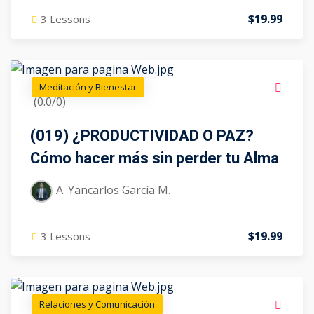
$19.99
3 Lessons
Meditación y Bienestar
(0.0/0)
(019) ¿PRODUCTIVIDAD O PAZ?
Cómo hacer más sin perder tu Alma
A. Yancarlos García M.
$19.99
3 Lessons
Relaciones y Comunicación