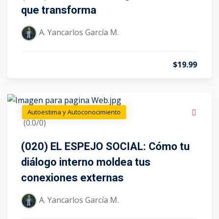
que transforma
A. Yancarlos García M.
$19.99
Autoestima y Autoconocimiento
(0.0/0)
(020) EL ESPEJO SOCIAL: Cómo tu
diálogo interno moldea tus
conexiones externas
A. Yancarlos García M.