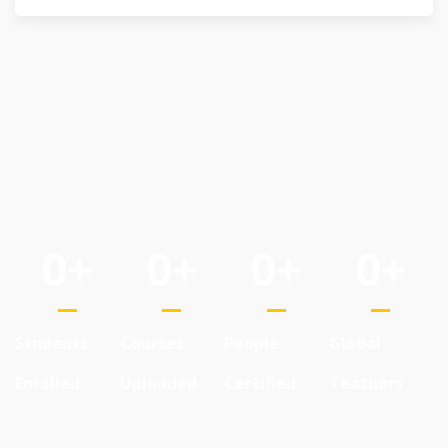
0
+
0
+
0
+
0
+
Students
Courses
People
Global
Enrolled
Uploaded
Certified
Teachers