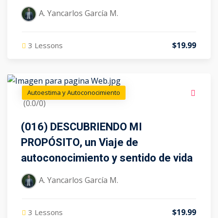
A. Yancarlos García M.
$19.99
3 Lessons
Autoestima y Autoconocimiento
(0.0/0)
(016) DESCUBRIENDO MI
PROPÓSITO, un Viaje de
autoconocimiento y sentido de vida
A. Yancarlos García M.
$19.99
3 Lessons