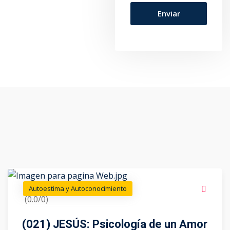
Autoestima y Autoconocimiento
(0.0/0)
(021) JESÚS: Psicología de un Amor