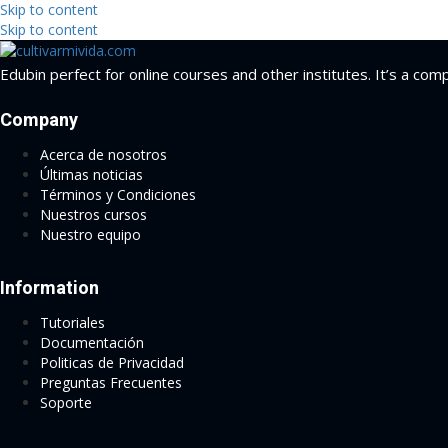
Skip to content
Skip to content
Edubin perfect for online courses and other institutes. It’s a com
Company
Acerca de nosotros
Últimas noticias
Términos y Condiciones
Nuestros cursos
Nuestro equipo
Information
Tutoriales
Documentación
Politicas de Privacidad
Preguntas Frecuentes
Soporte