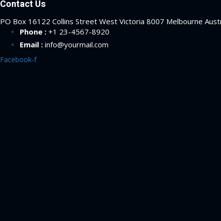
Contact Us
PO Box 16122 Collins Street West Victoria 8007 Melbourne Austr
Phone :
+1 23-4567-8920
Email :
info@yourmail.com
Facebook-f