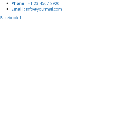
Phone :
+1 23-4567-8920
Email :
info@yourmail.com
Facebook-f