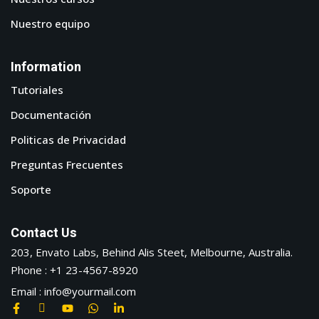
Nuestro equipo
Information
Tutoriales
Documentación
Politicas de Privacidad
Preguntas Frecuentes
Soporte
Contact Us
203, Envato Labs, Behind Alis Steet, Melbourne, Australia.
Phone : +1 23-4567-8920
Email : info@yourmail.com