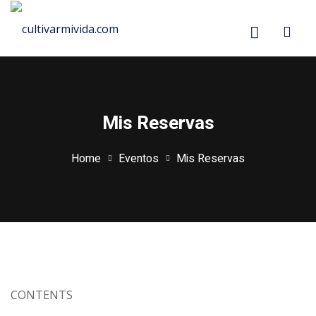
Skip
to
content
Mis Reservas
Home
Eventos
Mis Reservas
CONTENTS