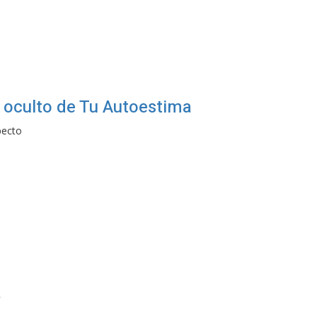
 oculto de Tu Autoestima
pecto
a