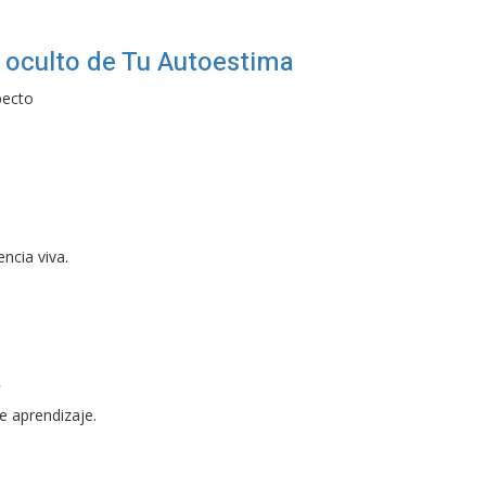
 oculto de Tu Autoestima
pecto
ncia viva.
a
e aprendizaje.