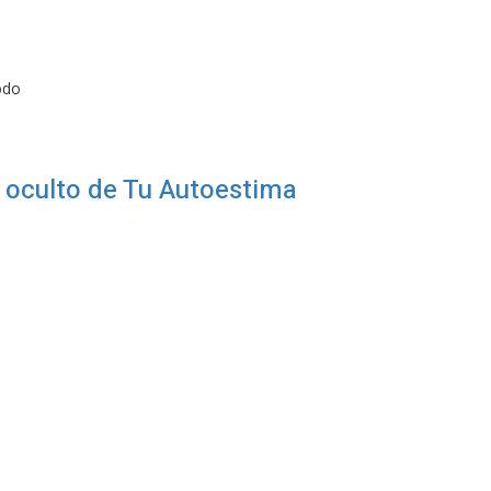
odo
 oculto de Tu Autoestima