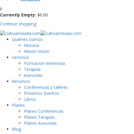
0
Currently Empty:
$
0
.00
Continue shopping
Quiénes Somos
Historia
Misión Visión
Servicios
Formación Inmersiva
Terapias
Asesorías
Recursos
Conferencias y talleres
Próximos Eventos
Libros
Planes
Planes Conferencias
Planes Terapias
Planes Asesorías
Blog