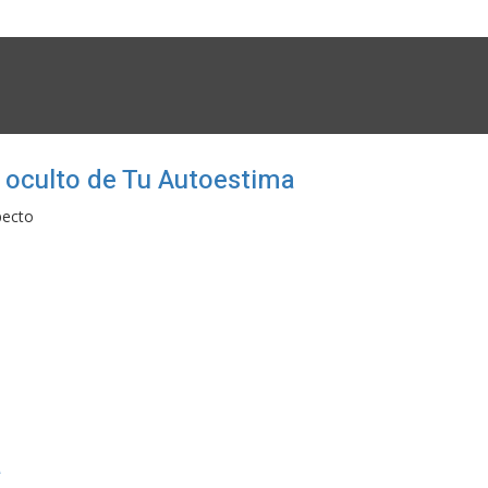
 oculto de Tu Autoestima
pecto
a