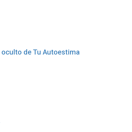
 oculto de Tu Autoestima
a