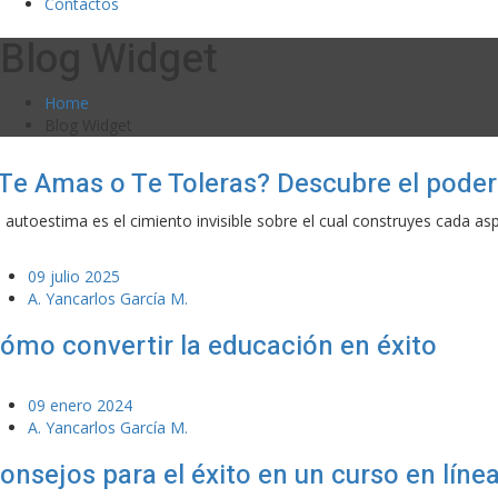
Contactos
Blog Widget
Home
Blog Widget
Te Amas o Te Toleras? Descubre el poder
 autoestima es el cimiento invisible sobre el cual construyes cada as
09 julio 2025
A. Yancarlos García M.
ómo convertir la educación en éxito
09 enero 2024
A. Yancarlos García M.
onsejos para el éxito en un curso en líne